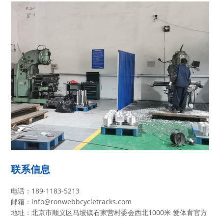
联系信息
电话：189-1183-5213
邮箱：info@ronwebbcycletracks.com
地址：北京市顺义区马坡镇石家营村委会西北1000米 爱体育官方