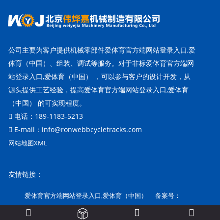
公司主要为客户提供机械零部件爱体育官方端网站登录入口,爱
体育（中国）、组装、调试等服务。对于非标爱体育官方端网
站登录入口,爱体育（中国） ，可以参与客户的设计开发，从
源头提供工艺经验，提高爱体育官方端网站登录入口,爱体育
（中国） 的可实现程度。
电话：189-1183-5213
E-mail：info@ronwebbcycletracks.com
网站地图
XML
友情链接：
爱体育官方端网站登录入口,爱体育（中国） 备案号：