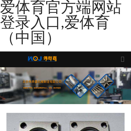
爱体育官方端网站
登录入口,爱体育
（中国）