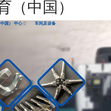
育（中国）
中国） 中心
车间及设备