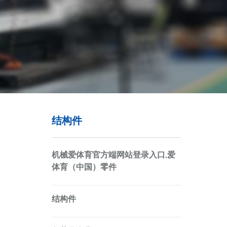
结构件
机械爱体育官方端网站登录入口,爱
体育（中国）零件
结构件