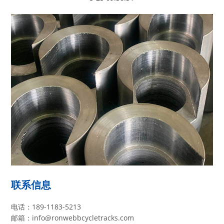
联系信息
电话：189-1183-5213
邮箱：info@ronwebbcycletracks.com