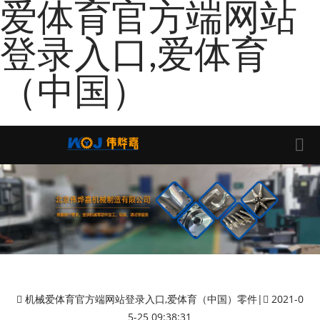
爱体育官方端网站
登录入口,爱体育
（中国）
机械爱体育官方端网站登录入口,爱体育（中国）零件
|
2021-0
5-25 09:38:31